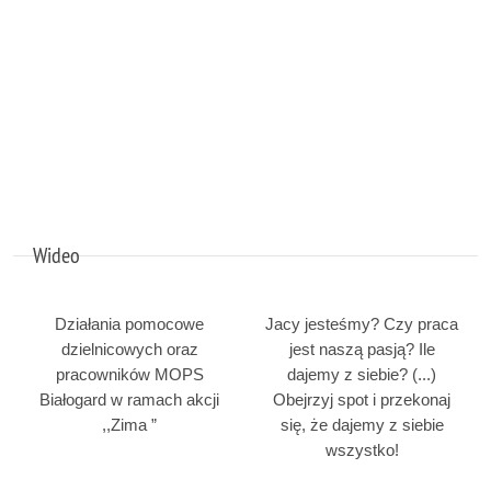
Wideo
Działania pomocowe
Jacy jesteśmy? Czy praca
dzielnicowych oraz
jest naszą pasją? Ile
pracowników MOPS
dajemy z siebie? (...)
Białogard w ramach akcji
Obejrzyj spot i przekonaj
,,Zima ”
się, że dajemy z siebie
wszystko!