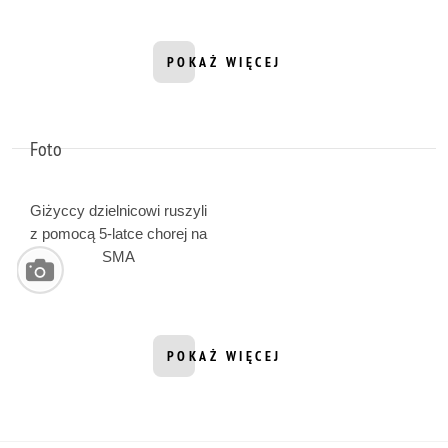
POKAŻ WIĘCEJ
INFORMACJI Z DZIAŁU WIDEO
Foto
Giżyccy dzielnicowi ruszyli
z pomocą 5-latce chorej na
SMA
POKAŻ WIĘCEJ
INFORMACJI Z DZIAŁU FOTO