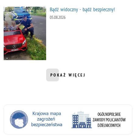
Bądź widoczny - bądź bezpieczny!
05.08.2026
POKAŻ WIĘCEJ
INFORMACJI Z DZIAŁU AKTUALNOŚ