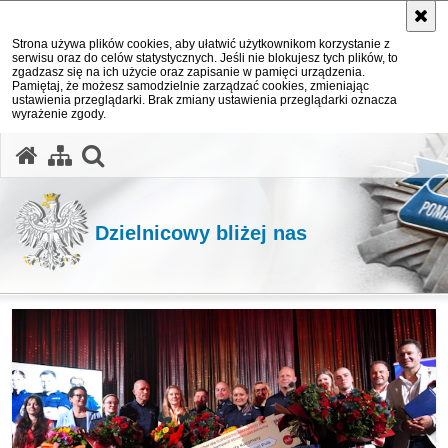
Strona używa plików cookies, aby ułatwić użytkownikom korzystanie z
serwisu oraz do celów statystycznych. Jeśli nie blokujesz tych plików, to
zgadzasz się na ich użycie oraz zapisanie w pamięci urządzenia.
Pamiętaj, że możesz samodzielnie zarządzać cookies, zmieniając
ustawienia przeglądarki. Brak zmiany ustawienia przeglądarki oznacza
wyrażenie zgody.
otwórz wyszukiwarkę
Dzielnicowy bliżej nas
Ważne informacje