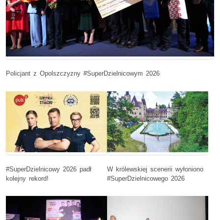
Policjant z Opolszczyzny #SuperDzielnicowym 2026
#SuperDzielnicowy 2026 padł
W królewskiej scenerii wyłoniono
kolejny rekord!
#SuperDzielnicowego 2026