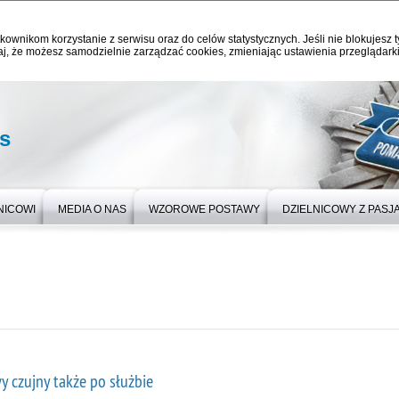
kownikom korzystanie z serwisu oraz do celów statystycznych. Jeśli nie blokujesz t
j, że możesz samodzielnie zarządzać cookies, zmieniając ustawienia przeglądarki
as
NICOWI
MEDIA O NAS
WZOROWE POSTAWY
DZIELNICOWY Z PASJ
y czujny także po służbie