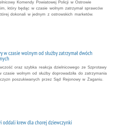
ielnicowy Komendy Powiatowej Policji w Ostrowie
kim, który będąc w czasie wolnym zatrzymał sprawców
której dokonali w jednym z ostrowskich marketów.
wy w czasie wolnym od służby zatrzymał dwóch
nych
wczość oraz szybka reakcja dzielnicowego ze Szprotawy
 czasie wolnym od służby doprowadziła do zatrzymania
czyzn poszukiwanych przez Sąd Rejonowy w Żaganiu.
i oddali krew dla chorej dziewczynki