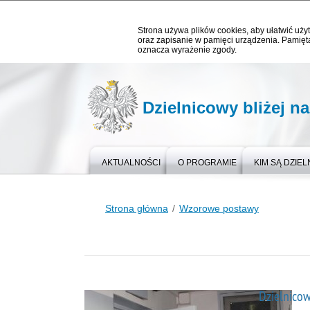
Strona używa plików cookies, aby ułatwić użyt
oraz zapisanie w pamięci urządzenia. Pamięta
oznacza wyrażenie zgody.
Dzielnicowy bliżej n
AKTUALNOŚCI
O PROGRAMIE
KIM SĄ DZIEL
Strona główna
Wzorowe postawy
Dzielnicow